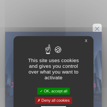
X
This site uses cookies
and gives you control
over what you want to
activate
OK, accept all
Deny all cookies