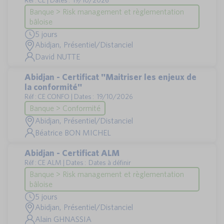
Banque > Risk management et règlementation
bâloise
5 jours
Abidjan, Présentiel/Distanciel
David NUTTE
Abidjan - Certificat "Maitriser les enjeux de
la conformité"
Réf : CE CONFO | Dates : 19/10/2026
Banque > Conformité
Abidjan, Présentiel/Distanciel
Béatrice BON MICHEL
Abidjan - Certificat ALM
Réf : CE ALM | Dates : Dates à définir
Banque > Risk management et règlementation
bâloise
5 jours
Abidjan, Présentiel/Distanciel
Alain GHNASSIA