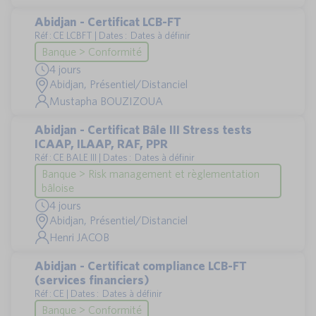
Abidjan - Certificat LCB-FT
Réf : CE LCBFT | Dates : Dates à définir
Banque > Conformité
4 jours
Abidjan, Présentiel/Distanciel
Mustapha BOUZIZOUA
Abidjan - Certificat Bâle III Stress tests
ICAAP, ILAAP, RAF, PPR
Réf : CE BALE III | Dates : Dates à définir
Banque > Risk management et règlementation
bâloise
4 jours
Abidjan, Présentiel/Distanciel
Henri JACOB
Abidjan - Certificat compliance LCB-FT
(services financiers)
Réf : CE | Dates : Dates à définir
Banque > Conformité