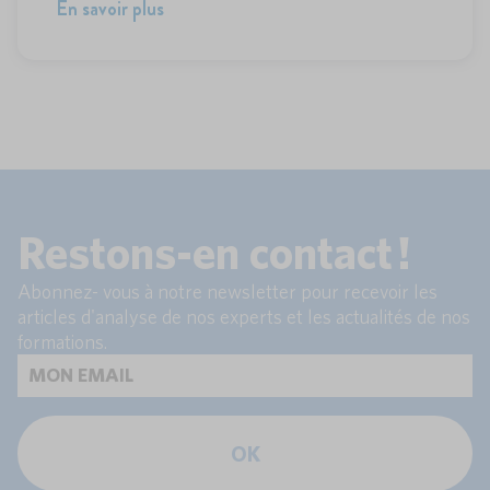
En savoir plus
Restons-en contact !
Abonnez- vous à notre newsletter pour recevoir les
articles d'analyse de nos experts et les actualités de nos
formations.
OK