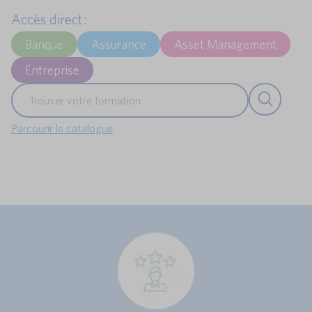
Accès direct :
Banque
Assurance
Asset Management
Entreprise
Parcourir le catalogue